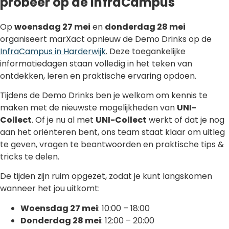
probeer op de InfraCampus
Op
woensdag 27 mei
en
donderdag 28 mei
organiseert marXact opnieuw de Demo Drinks op de
InfraCampus in Harderwijk
.
Deze toegankelijke
informatiedagen staan volledig in het teken van
ontdekken, leren en praktische ervaring opdoen.
Tijdens de Demo Drinks ben je welkom om kennis te
maken met de nieuwste mogelijkheden van
UNI-
Collect
. Of je nu al met
UNI-Collect
werkt of dat je nog
aan het oriënteren bent, ons team staat klaar om uitleg
te geven, vragen te beantwoorden en praktische tips &
tricks te delen.
De tijden zijn ruim opgezet, zodat je kunt langskomen
wanneer het jou uitkomt:
Woensdag 27 mei
: 10:00 – 18:00
Donderdag 28 mei
: 12:00 – 20:00