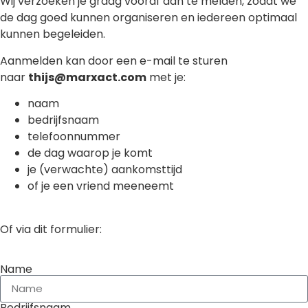
Wij verzoeken je graag vooraf aan te melden, zodat we
de dag goed kunnen organiseren en iedereen optimaal
kunnen begeleiden.
Aanmelden kan
door een e-mail te sturen
naar
thijs@marxact.com
met je:
naam
bedrijfsnaam
telefoonnummer
de dag waarop je komt
je (verwachte) aankomsttijd
of je een vriend meeneemt
Of via dit formulier:
Name
Bedrijfsnaam