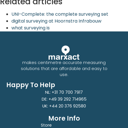
Related articles
UNI-Complete: the complete surveying set
digital surveying at Hoornstra Infrabouw
what surveying is
makes centimetre accurate measuring
solutions that are affordable and easy to
use.
Happy To Help
NL: +31 70 700 7917
DE: +49 39 292 714965
UK: +44 20 376 92580
More Info
Store