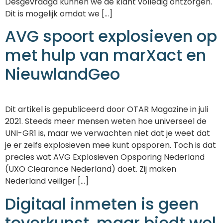
Desgevraagd kunnen we de klant volledig ontzorgen.
Dit is mogelijk omdat we [...]
AVG spoort explosieven op
met hulp van marXact en
NieuwlandGeo
Dit artikel is gepubliceerd door OTAR Magazine in juli
2021. Steeds meer mensen weten hoe universeel de
UNI-GR1 is, maar we verwachten niet dat je weet dat
je er zelfs explosieven mee kunt opsporen. Toch is dat
precies wat AVG Explosieven Opsporing Nederland
(UXO Clearance Nederland) doet. Zij maken
Nederland veiliger [...]
Digitaal inmeten is geen
toverkunst, maar biedt wel