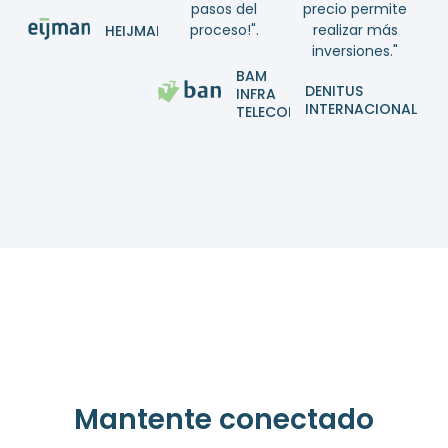
pasos del
precio permite
proceso!".
realizar más
HEIJMANS
inversiones."
BAM
DENITUS
INFRA
INTERNACIONAL
TELECOM
Mantente conectado