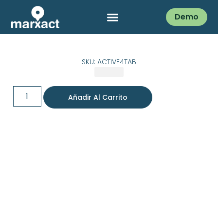
Demo
SKU: ACTIVE4TAB
Añadir Al Carrito