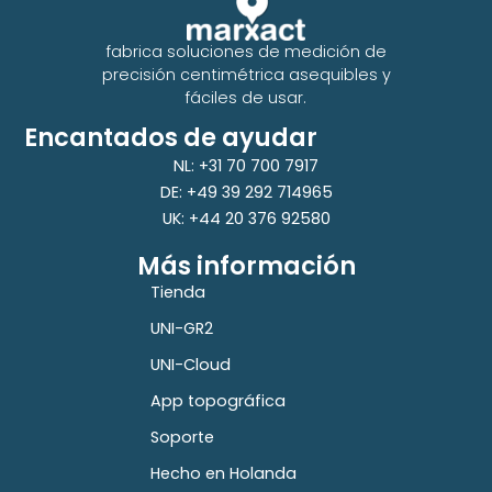
fabrica soluciones de medición de
precisión centimétrica asequibles y
fáciles de usar.
Encantados de ayudar
NL: +31 70 700 7917
DE: +49 39 292 714965
UK: +44 20 376 92580
Más información
Tienda
UNI-GR2
UNI-Cloud
App topográfica
Soporte
Hecho en Holanda