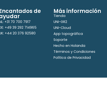
Encantados de
Más información
ayudar
Tienda
NL: +31 70 700 7917
UNI-GR2
DE: +49 39 292 714965
UNI-Cloud
UK: +44 20 376 92580
App topográfica
Soporte
Hecho en Holanda
Términos y Condiciones
Política de Privacidad