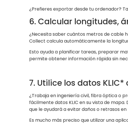
¿Prefieres exportar desde tu ordenador? T
6. Calcular longitudes, á
¿Necesita saber cuántos metros de cable ha
Collect calcula automáticamente la longitud, 
Esto ayuda a planificar tareas, preparar ma
permite obtener información rápida sin nece
7. Utilice los datos KLI
¿Trabaja en ingeniería civil, fibra óptica o 
fácilmente datos KLIC en su vista de mapa.
que le ayudará a evitar daños o retrasos en 
Es mucho más preciso que utilizar una aplic