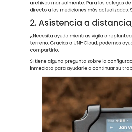
archivos manualmente. Para los colegas de l
directo a las mediciones más actualizadas. S
2. Asistencia a distanci
¿Necesita ayuda mientras vigila o replantea 
terreno. Gracias a UNI-Cloud, podemos ayuda
compartirlo.
Si tiene alguna pregunta sobre la configura
inmediata para ayudarle a continuar su trab