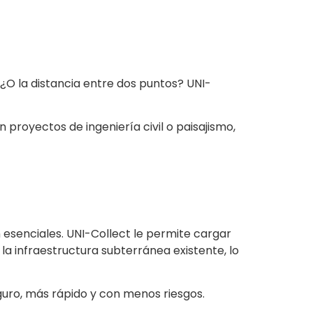
O la distancia entre dos puntos? UNI-
proyectos de ingeniería civil o paisajismo,
on esenciales. UNI-Collect le permite cargar
a infraestructura subterránea existente, lo
guro, más rápido y con menos riesgos.