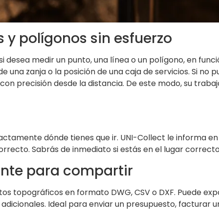
s y polígonos sin esfuerzo
si desea medir un punto, una línea o un polígono, en func
de una zanja o la posición de una caja de servicios. Si no pu
on precisión desde la distancia. De este modo, su trabajo 
tamente dónde tienes que ir. UNI-Collect le informa en 
correcto. Sabrás de inmediato si estás en el lugar correcto
tante para compartir
 datos topográficos en formato DWG, CSV o DXF. Puede ex
 adicionales. Ideal para enviar un presupuesto, facturar 