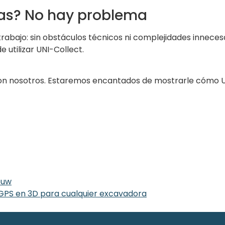
as? No hay problema
 trabajo: sin obstáculos técnicos ni complejidades inneces
utilizar UNI-Collect.
 nosotros. Estaremos encantados de mostrarle cómo UNI-
ouw
 GPS en 3D para cualquier excavadora