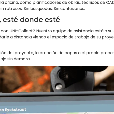
a oficina, como planificadores de obras, técnicos de CAD 
in retrasos. Sin búsquedas. Sin confusiones.
a, esté donde esté
con UNI-Collect? Nuestro equipo de asistencia está a su d
rle a distancia viendo el espacio de trabajo de su proy
ción del proyecto, la creación de capas o el propio proce
ajo sin demora.