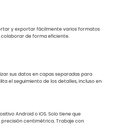
tar y exportar fácilmente varios formatos
 colaborar de forma eficiente.
anizar sus datos en capas separadas para
ta el seguimiento de los detalles, incluso en
itivo Android o iOS. Solo tiene que
precisión centimétrica. Trabaje con