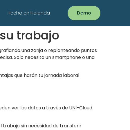
Hecho en Holanda
Demo
 su trabajo
ografiando una zanja o replanteando puntos
recisa. Solo necesita un smartphone o una
ntajas que harán tu jornada laboral
eden ver los datos a través de UNI-Cloud.
l trabajo sin necesidad de transferir