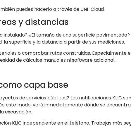
ambién puedes hacerlo a través de UNI-Cloud.
reas y distancias
 instalado? ¿El tamaño de una superficie pavimentada? ¿
la superficie y la distancia a partir de sus mediciones.
teriales o comprobar rutas construidas. Especialmente en 
sidad de cálculos manuales ni software adicional.
C* como capa base
proyectos de servicios públicos? Las notificaciones KLIC s
 De este modo, verá inmediatamente dónde se encuentra l
la excavación.
ación KLIC independiente en el teléfono. Trabajas más se