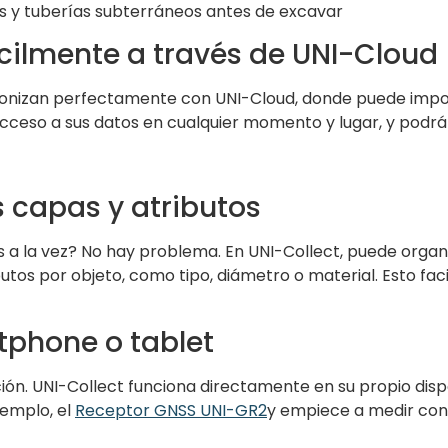
es y tuberías subterráneos antes de excavar
ácilmente a través de UNI-Cloud
cronizan perfectamente con UNI-Cloud, donde puede impor
cceso a sus datos en cualquier momento y lugar, y podrá
s capas y atributos
tos a la vez? No hay problema. En UNI-Collect, puede org
os por objeto, como tipo, diámetro o material. Esto facili
rtphone o tablet
ón. UNI-Collect funciona directamente en su propio dispos
jemplo, el
Receptor GNSS UNI-GR2
y empiece a medir con 