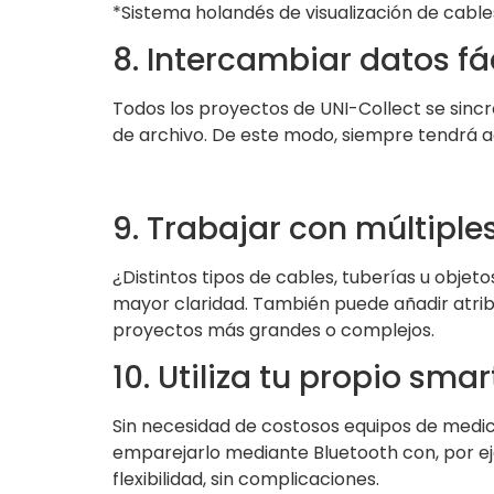
*Sistema holandés de visualización de cabl
8. Intercambiar datos f
Todos los proyectos de UNI-Collect se sin
de archivo. De este modo, siempre tendrá a
9. Trabajar con múltiple
¿Distintos tipos de cables, tuberías u obje
mayor claridad. También puede añadir atribut
proyectos más grandes o complejos.
10. Utiliza tu propio sma
Sin necesidad de costosos equipos de medici
emparejarlo mediante Bluetooth con, por e
flexibilidad, sin complicaciones.