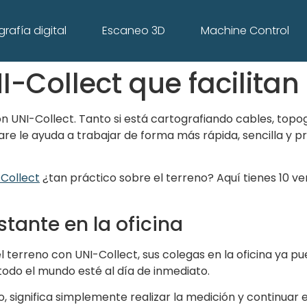
rafía digital
Escaneo 3D
Machine Control
I-Collect que facilitan
n UNI-Collect. Tanto si está cartografiando cables, top
re le ayuda a trabajar de forma más rápida, sencilla y p
Collect
¿tan práctico sobre el terreno? Aquí tienes 10 ve
nstante en la oficina
 terreno con UNI-Collect, sus colegas en la oficina ya pu
 todo el mundo esté al día de inmediato.
, significa simplemente realizar la medición y continuar e