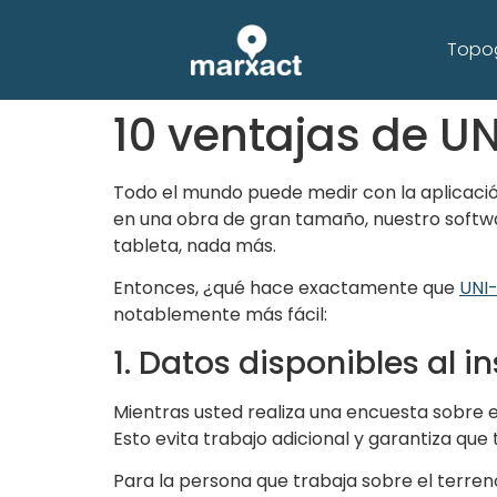
Topog
10 ventajas de UN
Todo el mundo puede medir con la aplicació
en una obra de gran tamaño, nuestro softwa
tableta, nada más.
Entonces, ¿qué hace exactamente que
UNI-
notablemente más fácil:
1. Datos disponibles al i
Mientras usted realiza una encuesta sobre el
Esto evita trabajo adicional y garantiza que
Para la persona que trabaja sobre el terreno