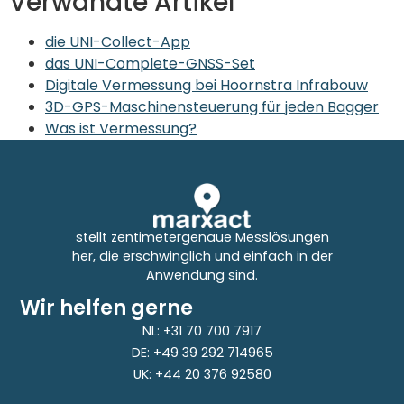
Verwandte Artikel
die UNI-Collect-App
das UNI-Complete-GNSS-Set
Digitale Vermessung bei Hoornstra Infrabouw
3D-GPS-Maschinensteuerung für jeden Bagger
Was ist Vermessung?
stellt zentimetergenaue Messlösungen
her, die erschwinglich und einfach in der
Anwendung sind.
Wir helfen gerne
NL: +31 70 700 7917
DE: +49 39 292 714965
UK: +44 20 376 92580