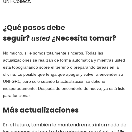
UNI-Collect.
¿Qué pasos debe
seguir?
¿Necesita tomar?
usted
No mucho, si le somos totalmente sinceros. Todas las
actualizaciones se realizan de forma automática y mientras usted
está topografiando sobre el terreno o preparando tareas en la
oficina. Es posible que tenga que apagar y volver a encender su
UNI-GR1, pero sólo cuando la actualización se detiene
inesperadamente. Después de encenderlo de nuevo, ya está listo
para funcionar.
Más actualizaciones
En el futuro, también le mantendremos informado de
los avances del control de máquinas marXact y UNI-