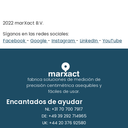
2022 marXact B.V.
Síganos en las redes sociales:
Facebook
-
Google
-
Instagram
-
LinkedIn
-
YouTube
fabrica soluciones de medición de
precisión centimétrica asequibles y
fáciles de usar.
Encantados de ayudar
NL: +31 70 700 7917
DE: +49 39 292 714965
UK: +44 20 376 92580