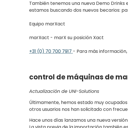
También tenemos una nueva Demo Drinks el 2
estamos buscando dos nuevos becarios: par
Equipo marXact
marXact - marX su posición Xact
+31 (0) 70 700 7917
- Para más información,
control de máquinas de ma
Actualización de UNI-Solutions
Últimamente, hemos estado muy ocupados cr
otros usuarios nos han solicitado con frec
Hace unos días lanzamos una nueva versión d
La vista previa de la importación también e