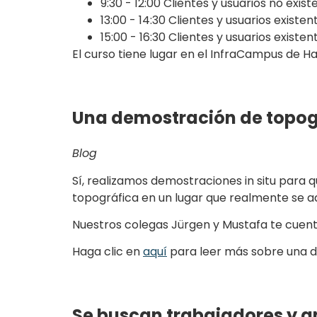
9:30 - 12:00 Clientes y usuarios no exist
13:00 - 14:30 Clientes y usuarios existent
15:00 - 16:30 Clientes y usuarios existen
El curso tiene lugar en el InfraCampus de Ha
Una demostración de topogra
Blog
Sí, realizamos demostraciones in situ para q
topográfica en un lugar que realmente se ad
Nuestros colegas Jürgen y Mustafa te cuent
Haga clic en
aquí
para leer más sobre una 
Se buscan trabajadores y an