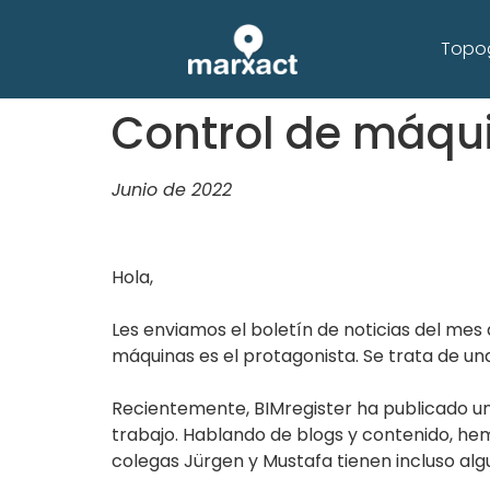
Topog
Control de máqu
Junio de 2022
Hola,
Les enviamos el boletín de noticias del mes 
máquinas es el protagonista. Se trata de una
Recientemente, BIMregister ha publicado u
trabajo. Hablando de blogs y contenido, hem
colegas Jürgen y Mustafa tienen incluso alg