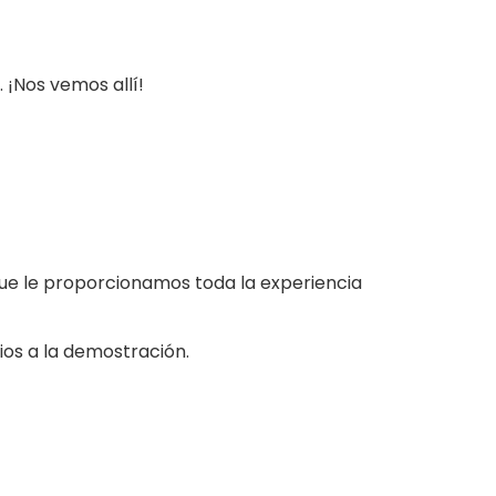
 ¡Nos vemos allí!
a que le proporcionamos toda la experiencia
ios a la demostración.