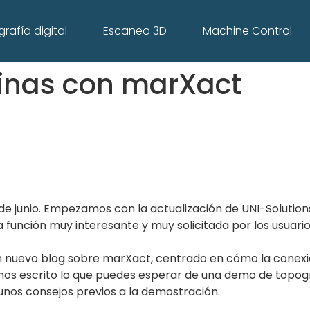
rafía digital
Escaneo 3D
Machine Control
inas con marXact
de junio. Empezamos con la actualización de UNI-Solutions
 función muy interesante y muy solicitada por los usuario
n nuevo blog sobre marXact, centrado en cómo la conexió
os escrito lo que puedes esperar de una demo de topograf
unos consejos previos a la demostración.