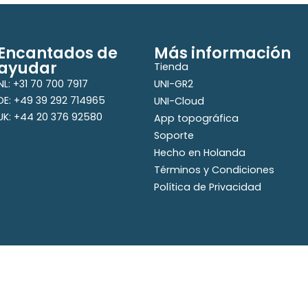
Encantados de
Más información
ayudar
Tienda
NL: +31 70 700 7917
UNI-GR2
DE: +49 39 292 714965
UNI-Cloud
UK: +44 20 376 92580
App topográfica
Soporte
Hecho en Holanda
Términos y Condiciones
Política de Privacidad