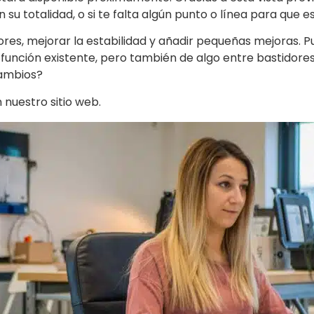
u totalidad, o si te falta algún punto o línea para que 
es, mejorar la estabilidad y añadir pequeñas mejoras. P
unción existente, pero también de algo entre bastidore
cambios?
 nuestro sitio web.