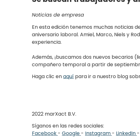
Noticias de empresa
En esta edición tenemos muchas noticias d
aniversario laboral. Amiel, Marco, Niels y 
experiencia.
Además, ¡buscamos dos nuevos becarios (l
compañero temporal a partir de septiembre
Haga clic en
aquí
para ir a nuestro blog sob
2022 marXact B.V.
Síganos en las redes sociales:
Facebook
-
Google
-
Instagram
-
LinkedIn