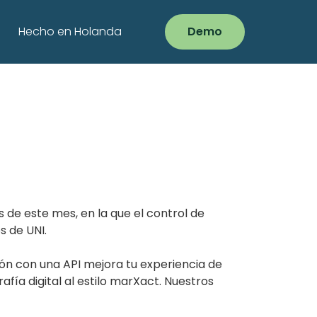
Hecho en Holanda
Demo
 de este mes, en la que el control de
s de UNI.
n con una API mejora tu experiencia de
ía digital al estilo marXact. Nuestros