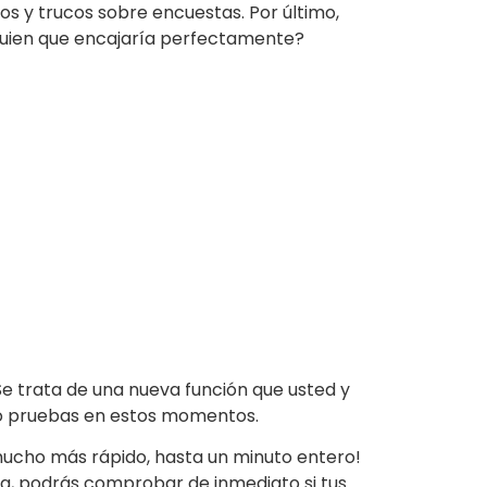
s y trucos sobre encuestas. Por último,
guien que encajaría perfectamente?
 trata de una nueva función que usted y
ndo pruebas en estos momentos.
 mucho más rápido, hasta un minuto entero!
ia, podrás comprobar de inmediato si tus