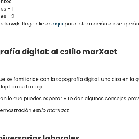
entes
es - 1
tes - 2
rderwijk. Haga clic en
aquí
para información e inscripción.
fía digital: al estilo marXact
ue se familiarice con la topografía digital. Una cita en l
apta a su trabajo.
an lo que puedes esperar y te dan algunos consejos prev
demostración
estilo marXact.
iversarios laborales