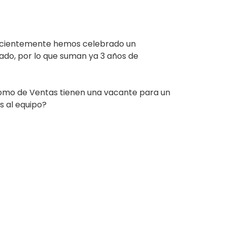
 recientemente hemos celebrado un
sado, por lo que suman ya 3 años de
omo de Ventas tienen una vacante para un
s al equipo?