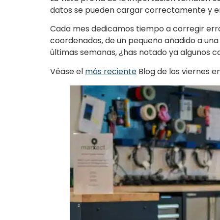
datos se pueden cargar correctamente y en s
Cada mes dedicamos tiempo a corregir error
coordenadas, de un pequeño añadido a una f
últimas semanas, ¿has notado ya algunos 
Véase el
más reciente
Blog de los viernes en