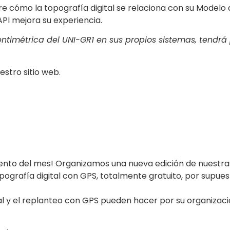
 cómo la topografía digital se relaciona con su Modelo de
PI mejora su experiencia.
centimétrica del UNI-GR1 en sus propios sistemas, tendrá
estro sitio web.
omento del mes! Organizamos una nueva edición de nuestra
pografía digital con GPS, totalmente gratuito, por supues
l y el replanteo con GPS pueden hacer por su organizació