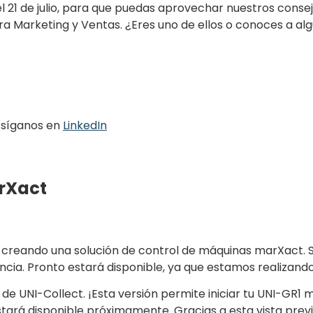
1 de julio, para que puedas aprovechar nuestros consejo
a Marketing y Ventas. ¿Eres uno de ellos o conoces a al
 síganos en
LinkedIn
rXact
eando una solución de control de máquinas marXact. Se
uencia. Pronto estará disponible, ya que estamos realiza
e UNI-Collect. ¡Esta versión permite iniciar tu UNI-GR1
stará disponible próximamente. Gracias a esta vista prev