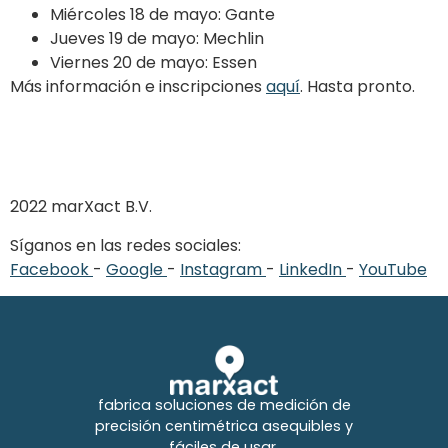
Miércoles 18 de mayo: Gante
Jueves 19 de mayo: Mechlin
Viernes 20 de mayo: Essen
Más información e inscripciones
aquí
. Hasta pronto.
2022 marXact B.V.
Síganos en las redes sociales:
Facebook
-
Google
-
Instagram
-
LinkedIn
-
YouTube
fabrica soluciones de medición de
precisión centimétrica asequibles y
fáciles de usar.