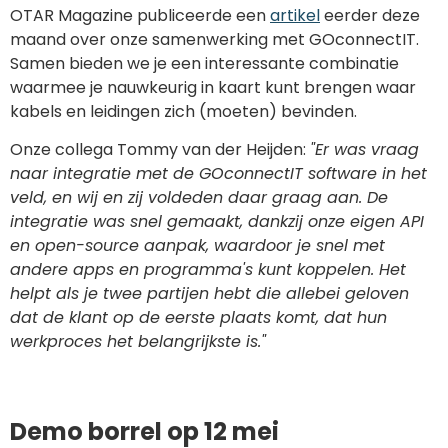
OTAR Magazine publiceerde een
artikel
eerder deze
maand over onze samenwerking met GOconnectIT.
Samen bieden we je een interessante combinatie
waarmee je nauwkeurig in kaart kunt brengen waar
kabels en leidingen zich (moeten) bevinden.
Onze collega Tommy van der Heijden:
"Er was vraag
naar integratie met de GOconnectIT software in het
veld, en wij en zij voldeden daar graag aan. De
integratie was snel gemaakt, dankzij onze eigen API
en open-source aanpak, waardoor je snel met
andere apps en programma's kunt koppelen. Het
helpt als je twee partijen hebt die allebei geloven
dat de klant op de eerste plaats komt, dat hun
werkproces het belangrijkste is."
Demo borrel op 12 mei