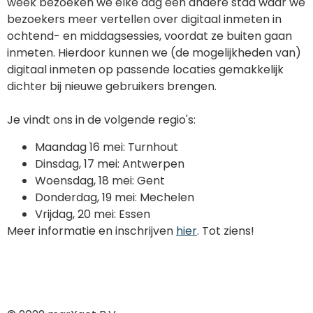
week bezoeken we elke dag een andere stad waar we
bezoekers meer vertellen over digitaal inmeten in
ochtend- en middagsessies, voordat ze buiten gaan
inmeten. Hierdoor kunnen we (de mogelijkheden van)
digitaal inmeten op passende locaties gemakkelijk
dichter bij nieuwe gebruikers brengen.
Je vindt ons in de volgende regio's:
Maandag 16 mei: Turnhout
Dinsdag, 17 mei: Antwerpen
Woensdag, 18 mei: Gent
Donderdag, 19 mei: Mechelen
Vrijdag, 20 mei: Essen
Meer informatie en inschrijven
hier
. Tot ziens!