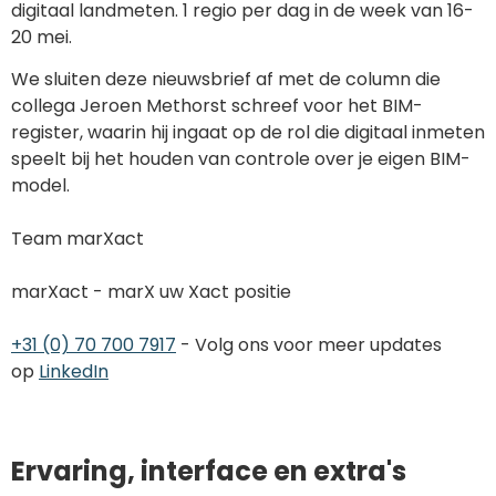
digitaal landmeten. 1 regio per dag in de week van 16-
20 mei.
We sluiten deze nieuwsbrief af met de column die
collega Jeroen Methorst schreef voor het BIM-
register, waarin hij ingaat op de rol die digitaal inmeten
speelt bij het houden van controle over je eigen BIM-
model.
Team marXact
marXact - marX uw Xact positie
+31 (0) 70 700 7917
- Volg ons voor meer updates
op
LinkedIn
Ervaring, interface en extra's