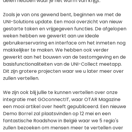
delen hebben waar je het warm van krijgt.
Zoals je van ons gewend bent, beginnen we met de
UNI-Solutions update. Een mooi overzicht van nieuw
gestarte taken en vrijgegeven functies. De afgelopen
weken hebben we gewerkt aan uw ideale
gebruikerservaring en interface om het inmeten nog
makkelijker te maken. We hebben ook verder
gewerkt aan het bouwen van de testomgeving en de
basisfunctionaliteiten van de UNI-Collect meetapp.
Dit zijn grotere projecten waar we u later meer over
zullen vertellen.
We zijn ook blij jullie te kunnen vertellen over onze
integratie met GOconnectIT, waar OTAR Magazine
een mooi artikel over heeft gepubliceerd. Een nieuwe
Demo Borrel zal plaatsvinden op 12 mei en een
fantastische Roadshow in België waar we 5 regio's
zullen bezoeken om mensen meer te vertellen over