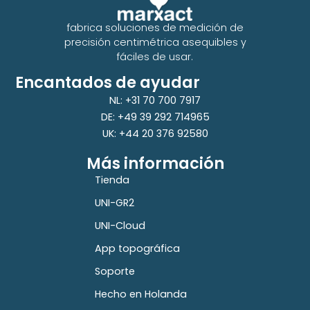
fabrica soluciones de medición de
precisión centimétrica asequibles y
fáciles de usar.
Encantados de ayudar
NL: +31 70 700 7917
DE: +49 39 292 714965
UK: +44 20 376 92580
Más información
Tienda
UNI-GR2
UNI-Cloud
App topográfica
Soporte
Hecho en Holanda