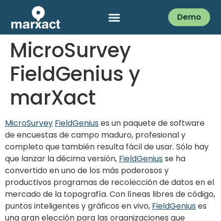
Demo
MicroSurvey
FieldGenius y
marXact
MicroSurvey
FieldGenius
es un paquete de software
de encuestas de campo maduro, profesional y
completo que también resulta fácil de usar. Sólo hay
que lanzar la décima versión,
FieldGenius
se ha
convertido en uno de los más poderosos y
productivos programas de recolección de datos en el
mercado de la topografía. Con líneas libres de código,
puntos inteligentes y gráficos en vivo,
FieldGenius
es
una gran elección para las organizaciones que