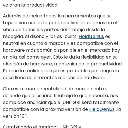
valoran la productividad.
Además de incluir todas las herramientas que su
tripulación necesita para resolver problemas en el
sitio con todas las partes del trabajo desde la
recogida, el diseño y los as-builts;
FieldGenius
es
neutral en cuanto a marcas y es compatible con el
hardware más común disponible en el mercado hoy
en día, así como ayer. Esto le da la flexibilidad en su
elección de hardware, manteniendo la productividad.
Porque la realidad es que es probable que tengas la
casa llena de diferentes marcas de hardware.
Con esta misma mentalidad de marca neutra,
dejando que el usuario final elija lo que necesita, nos
complace anunciar que el UNI-GR1 será totalmente
compatible con la próxima versión de
FieldGenius
...la
versión 10.1.
Combinando el marXact UNI-GR1 y