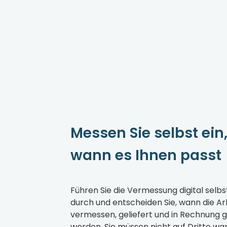
Messen Sie selbst ein
wann es Ihnen passt
Führen Sie die Vermessung digital selbs
durch und entscheiden Sie, wann die Ar
vermessen, geliefert und in Rechnung g
werden. Sie müssen nicht auf Dritte wa