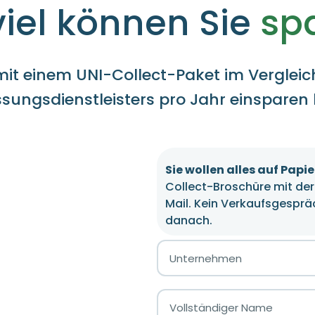
iel können Sie
sp
ie mit einem UNI-Collect-Paket im Verglei
sungsdienstleisters pro Jahr einsparen
Sie wollen alles auf Papie
Collect-Broschüre mit der 
Mail. Kein Verkaufsgespräc
danach.