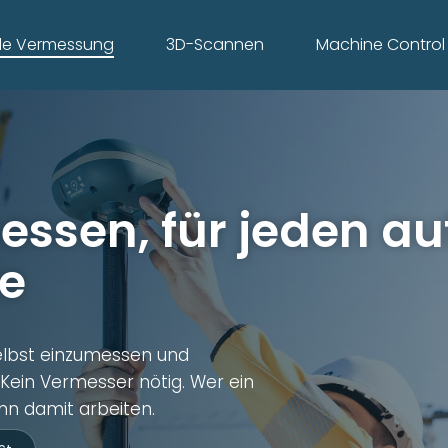
ale Vermessung
3D-Scannen
Machine Control
essen, für jeden au
le
elbst einzumessen und
Kein Vermesser nötig. Wer ein
n damit arbeiten.