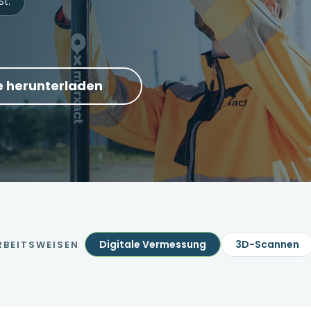
St.
te herunterladen
Digitale Vermessung
3D-Scannen
ARBEITSWEISEN