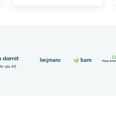
n damit
hr als 40