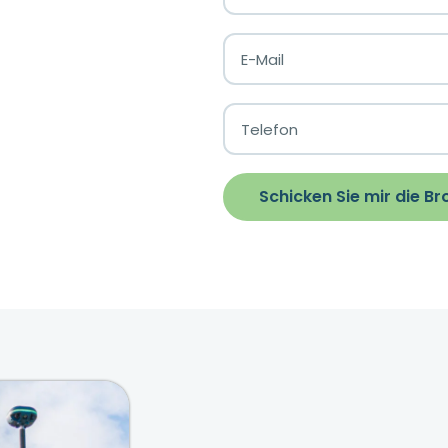
Schicken Sie mir die B