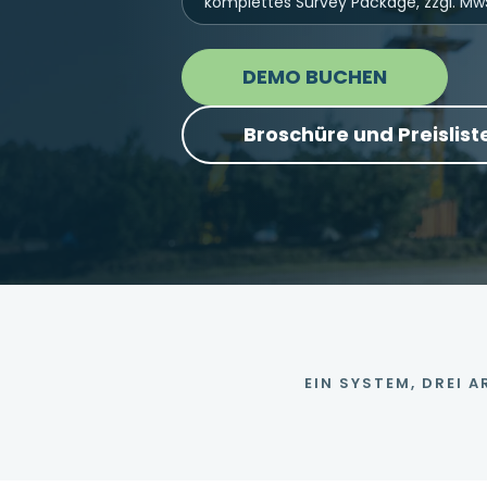
komplettes Survey Package, zzgl. Mw
DEMO BUCHEN
Broschüre und Preislis
EIN SYSTEM, DREI 