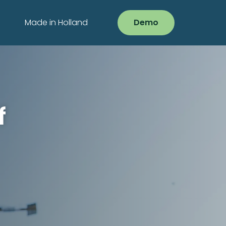
Made in Holland
Demo
f