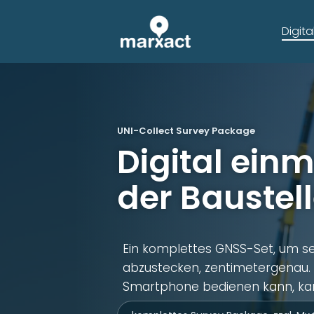
Digit
UNI-Collect Survey Package
Digital einm
der Baustel
Ein komplettes GNSS-Set, um s
abzustecken, zentimetergenau. 
Smartphone bedienen kann, kan