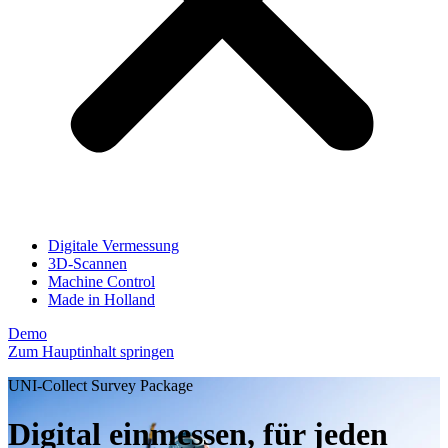
Digitale Vermessung
3D-Scannen
Machine Control
Made in Holland
Demo
Zum Hauptinhalt springen
UNI-Collect Survey Package
Digital einmessen, für jeden