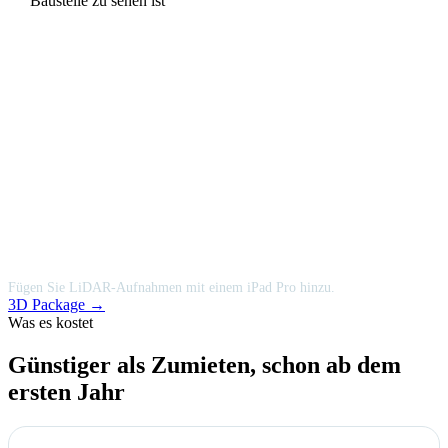
Benötigen Sie auch 3D-Scans?
Fügen Sie LiDAR-Aufnahmen mit einem iPad Pro hinzu.
3D Package →
Was es kostet
Günstiger als Zumieten, schon ab dem
ersten Jahr