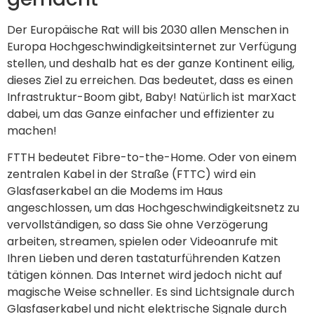
Der Europäische Rat will bis 2030 allen Menschen in
Europa Hochgeschwindigkeitsinternet zur Verfügung
stellen, und deshalb hat es der ganze Kontinent eilig,
dieses Ziel zu erreichen. Das bedeutet, dass es einen
Infrastruktur-Boom gibt, Baby! Natürlich ist marXact
dabei, um das Ganze einfacher und effizienter zu
machen!
FTTH bedeutet Fibre-to-the-Home. Oder von einem
zentralen Kabel in der Straße (FTTC) wird ein
Glasfaserkabel an die Modems im Haus
angeschlossen, um das Hochgeschwindigkeitsnetz zu
vervollständigen, so dass Sie ohne Verzögerung
arbeiten, streamen, spielen oder Videoanrufe mit
Ihren Lieben und deren tastaturführenden Katzen
tätigen können. Das Internet wird jedoch nicht auf
magische Weise schneller. Es sind Lichtsignale durch
Glasfaserkabel und nicht elektrische Signale durch