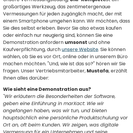
großartiges Werkzeug, das zentimetergenaue
Vermessungen für jeden zugänglich macht, der mit
einem Smartphone umgehen kann. Wir möchten, dass
Sie dies selbst erleben. Bevor Sie also etwas kaufen
oder einfach nur neugierig sind, können Sie eine
Demonstration anfordern
umsonst
und ohne
Kaufverpflichtung, durch
unsere Website
. Sie können
wählen, ob Sie es vor Ort, online oder in unserem Büro
machen möchten. "Und, wie ist das so?" hören wir Sie
fragen. Unser Vertriebsmitarbeiter,
Mustafa
, erzählt
Ihnen alles darüber:
Wie sieht eine Demonstration aus?
"Wir erläutern die Besonderheiten der Software,
geben eine Einführung in marXact: Wie wir
angefangen haben, was wir tun, und bieten
hauptsächlich eine persönliche Produktschulung vor
Ort an, oft beim Kunden.
Wir zeigen, was digitale
Vermessung für ein Unternehmen und seine