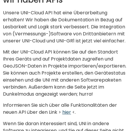
Unsere UNI-Cloud API hat eine Überarbeitung
erhalten! Wir haben die Dokumentation in Bezug auf
Lesbarkeit und Logik stark verbessert. Die Integration
von (Vermessungs-)Software von Drittanbietern mit
unserer UNI-Cloud und UNI-GR1 ist jetzt viel einfacher.
Mit der UNI-Cloud API können Sie auf den Standort
Ihres Geräts und auf Projektdaten zugreifen und
GeoJSON-Daten in Projekte importieren/exportieren.
Sie können auch Projekte erstellen, den Gerätestatus
einsehen und die UNI mit anderen Softwarepaketen
verbinden. Außerdem kann die Seite jetzt im
Dunkelmodus angezeigt werden; hurra!
Informieren Sie sich über alle Funktionalitäten der
neuen API über den Link >
hier
<.
Wenn Sie daran interessiert sind, UNI in andere
Software zu integrieren, und Sie auf dieser Seite nicht