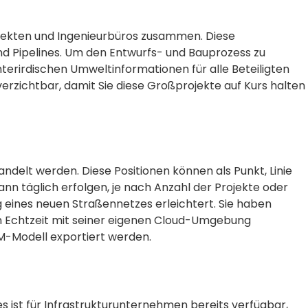
tekten und Ingenieurbüros zusammen. Diese
d Pipelines. Um den Entwurfs- und Bauprozess zu
unterirdischen Umweltinformationen für alle Beteiligten
erzichtbar, damit Sie diese Großprojekte auf Kurs halten
ndelt werden. Diese Positionen können als Punkt, Linie
nn täglich erfolgen, je nach Anzahl der Projekte oder
 eines neuen Straßennetzes erleichtert. Sie haben
in Echtzeit mit seiner eigenen Cloud-Umgebung
M-Modell exportiert werden.
s ist für Infrastrukturunternehmen bereits verfügbar,