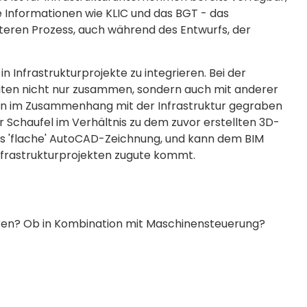
le Informationen wie KLIC und das BGT - das
teren Prozess, auch während des Entwurfs, der
Infrastrukturprojekte zu integrieren. Bei der
iten nicht nur zusammen, sondern auch mit anderer
ten im Zusammenhang mit der Infrastruktur gegraben
er Schaufel im Verhältnis zu dem zuvor erstellten 3D-
als 'flache' AutoCAD-Zeichnung, und kann dem BIM
nfrastrukturprojekten zugute kommt.
itieren? Ob in Kombination mit Maschinensteuerung?