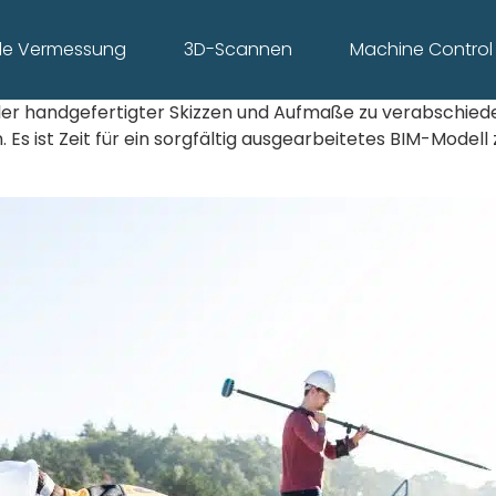
ale Vermessung
3D-Scannen
Machine Control
oller handgefertigter Skizzen und Aufmaße zu verabschieden
s ist Zeit für ein sorgfältig ausgearbeitetes BIM-Modell