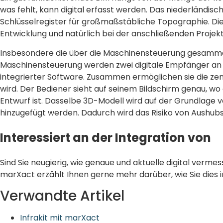
was fehlt, kann digital erfasst werden. Das niederländis
Schlüsselregister für großmaßstäbliche Topographie. Die
Entwicklung und natürlich bei der anschließenden Proje
Insbesondere die über die Maschinensteuerung gesammelten
Maschinensteuerung werden zwei digitale Empfänger an d
integrierter Software. Zusammen ermöglichen sie die ze
wird. Der Bediener sieht auf seinem Bildschirm genau, wo e
Entwurf ist. Dasselbe 3D-Modell wird auf der Grundlage 
hinzugefügt werden. Dadurch wird das Risiko von Aushub
Interessiert an der Integration von
Sind Sie neugierig, wie genaue und aktuelle digital verm
marXact erzählt Ihnen gerne mehr darüber, wie Sie dies in
Verwandte Artikel
Infrakit mit marXact