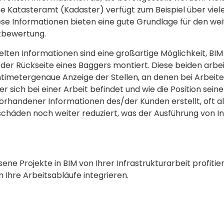
che Katasteramt (Kadaster) verfügt zum Beispiel über vie
se Informationen bieten eine gute Grundlage für den wei
ktbewertung.
 Informationen sind eine großartige Möglichkeit, BIM in 
er Rückseite eines Baggers montiert. Diese beiden arbe
ntimetergenaue Anzeige der Stellen, an denen bei Arbei
r sich bei einer Arbeit befindet und wie die Position sein
vorhandener Informationen des/der Kunden erstellt, oft 
schäden noch weiter reduziert, was der Ausführung von I
essene Projekte in BIM von Ihrer Infrastrukturarbeit prof
 Ihre Arbeitsabläufe integrieren.