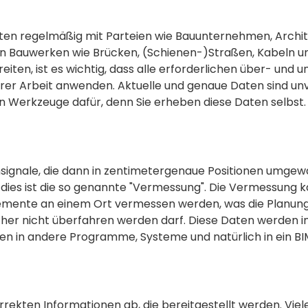
ten regelmäßig mit Parteien wie Bauunternehmen, Archi
n Bauwerken wie Brücken, (Schienen-)Straßen, Kabeln un
iten, ist es wichtig, dass alle erforderlichen über- und 
ihrer Arbeit anwenden. Aktuelle und genaue Daten sind unv
en Werkzeuge dafür, denn Sie erheben diese Daten selbst.
nsignale, die dann in zentimetergenaue Positionen umgewa
 dies ist die so genannte "Vermessung". Die Vermessung ka
lemente an einem Ort vermessen werden, was die Planung
cher nicht überfahren werden darf. Diese Daten werden 
en in andere Programme, Systeme und natürlich in ein BI
rekten Informationen ab, die bereitgestellt werden. Viele