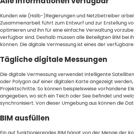
Alle Informationen verfügbar
Kunden wie (Halb-)Regierungen und Netzbetreiber arbei
Zusammenarbeit führt zum Entwurf und zur Erstellung vo
optimieren und ihn für eine einfache Verwaltung vorzubere
verfügbar sind. Deshalb müssen alle Beteiligten BIM bei 
können. Die digitale Vermessung ist eines der verfügbar
Tägliche digitale Messungen
Die digitale Vermessung verwendet intelligente Satellite
oder Polygon auf einer digitalen Karte angezeigt werden,
Projektschritte. So können beispielsweise vorhandene E
angegeben, wo sich ein Teich oder See befindet und wel
synchronisiert. Von dieser Umgebung aus können die Dat
BIM ausfüllen
Ein gut funktionierendes BIM hängt von der Menge der kor