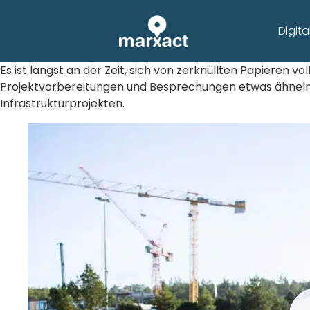
Digit
Es ist längst an der Zeit, sich von zerknüllten Papieren v
Projektvorbereitungen und Besprechungen etwas ähneln. E
Infrastrukturprojekten.