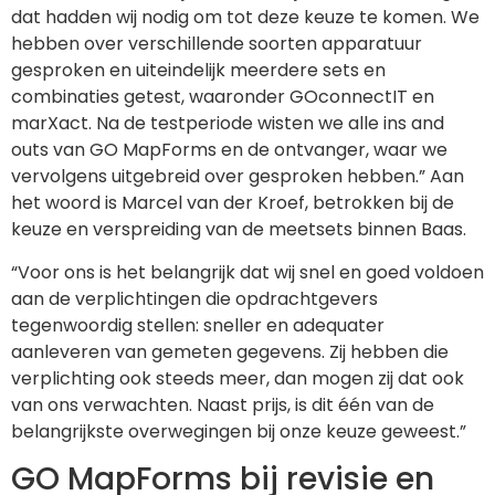
dat hadden wij nodig om tot deze keuze te komen. We
hebben over verschillende soorten apparatuur
gesproken en uiteindelijk meerdere sets en
combinaties getest, waaronder GOconnectIT en
marXact. Na de testperiode wisten we alle ins and
outs van GO MapForms en de ontvanger, waar we
vervolgens uitgebreid over gesproken hebben.” Aan
het woord is Marcel van der Kroef, betrokken bij de
keuze en verspreiding van de meetsets binnen Baas.
“Voor ons is het belangrijk dat wij snel en goed voldoen
aan de verplichtingen die opdrachtgevers
tegenwoordig stellen: sneller en adequater
aanleveren van gemeten gegevens. Zij hebben die
verplichting ook steeds meer, dan mogen zij dat ook
van ons verwachten. Naast prijs, is dit één van de
belangrijkste overwegingen bij onze keuze geweest.”
GO MapForms bij revisie en