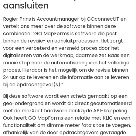
aansluiten
Rogier Prins is Accountmanager bij GOconnectIT en
vertelt ons meer over de software binnen deze
combinatie. “GO MapForms is software die past
binnen de revisie- en aansluitprocessen. Het zorgt
voor een verbeterd en versneld proces door het
digitaliseren van de werkmap, daarmee zet Baas een
mooie stap naar de automatisering van het volledige
proces. Hierdoor is het mogelijk om de revisie binnen
24 uur op te leveren en die informatie aan te leveren
bij de opdrachtgever(s).”
Bij deze software wordt een schets gemaakt op een
geo-ondergrond en wordt dit direct geautomatiseerd
met de marXact hardware dankzij de API-koppeling.
Ook heeft GO MapForms een relatie met KLIC en een
functionaliteit om slimme meter foto’s toe te voegen,
afhankelijk van de door opdrachtgevers gevraagde