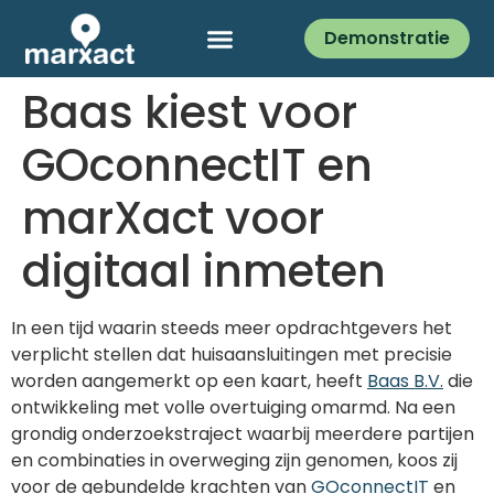
Demonstratie
Baas kiest voor
GOconnectIT en
marXact voor
digitaal inmeten
In een tijd waarin steeds meer opdrachtgevers het
verplicht stellen dat huisaansluitingen met precisie
worden aangemerkt op een kaart, heeft
Baas B.V.
die
ontwikkeling met volle overtuiging omarmd. Na een
grondig onderzoekstraject waarbij meerdere partijen
en combinaties in overweging zijn genomen, koos zij
voor de gebundelde krachten van
GOconnectIT
en