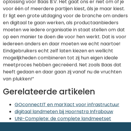
oplossing voor Baas B.V. Het gaat ons er niet om of je
voor één of meerdere partijen kiest, áls je maar kiest.
Er ligt een grote uitdaging voor de branche om anders
en digitaal te gaan werken, als productaanbieders
moeten we iedere organisatie in staat stellen om dat
op een manier te doen die voor hen werkt. Dat is voor
iedereen anders en daar moeten we echt naartoe!
Eindgebruikers echt zelf laten kiezen en wellicht
mogelijkheden combineren tot zij hun eigen ideale
meetproces hebben gecreëerd. Net zoals Baas dat
heeft gedaan en daar gaan zij vanaf nu de vruchten
van plukken!”
Gerelateerde artikelen
GOconnectIT en marXact voor infrastructuur
digitaal landmeten bij Hoornstra Infrabouw
UNI-Complete: de complete landmeetset