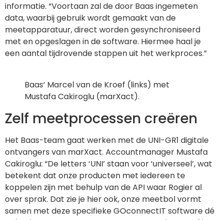
informatie. “Voortaan zal de door Baas ingemeten
data, waarbij gebruik wordt gemaakt van de
meetapparatuur, direct worden gesynchroniseerd
met en opgeslagen in de software. Hiermee haal je
een aantal tijdrovende stappen uit het werkproces.”
Baas’ Marcel van de Kroef (links) met
Mustafa Cakiroglu (marXact).
Zelf meetprocessen creëren
Het Baas-team gaat werken met de UNI-GR1 digitale
ontvangers van marXact. Accountmanager Mustafa
Cakiroglu: “De letters ‘UNI’ staan voor ‘universeel’, wat
betekent dat onze producten met iedereen te
koppelen zijn met behulp van de API waar Rogier al
over sprak. Dat zie je hier ook, onze meetbol vormt
samen met deze specifieke GOconnectIT software dé