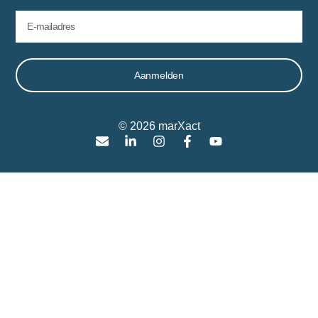
Aanmelden
© 2026 marXact