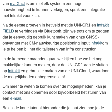
van
marXact
is om met elk systeem een hoge
nauwkeurigheid te kunnen verkrijgen, sprak een integratie
met Infrakit voor zich.
Na de eerste proeven in het veld met de UNI-GR1 en
Infrakit
FIELD
te verbinden via Bluetooth, zijn we trots om te zeggen
dat je eenvoudig gebruik kunt maken van onze GNSS-
ontvanger met CM-nauwkeurige positioning input
Infrakit
om
je te helpen bij het digitaliseren van infra construction.
In de komende maanden gaan we kijken hoe we het nog
makkelijker kunnen maken, door de UNI-GR1 aan te sluiten
op
Infrakit
en gebruik te maken van de UNI-Cloud, waardoor
de mogelijkheden onbegrensd zijn!
Om meer te weten te komen over de mogelijkheden, kan je
contact met ons opnemen door bijvoorbeeld het sturen van
een
e-mail.
Bekijk de korte tutorial hieronder die je laat zien hoe je de