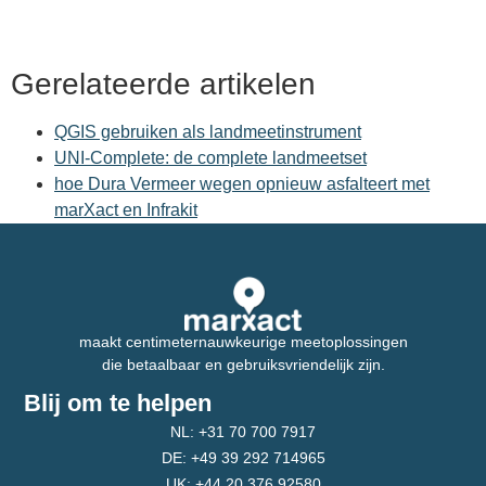
Gerelateerde artikelen
QGIS gebruiken als landmeetinstrument
UNI-Complete: de complete landmeetset
hoe Dura Vermeer wegen opnieuw asfalteert met
marXact en Infrakit
maakt centimeternauwkeurige meetoplossingen
die betaalbaar en gebruiksvriendelijk zijn.
Blij om te helpen
NL: +31 70 700 7917
DE: +49 39 292 714965
UK: +44 20 376 92580