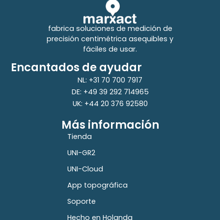
fabrica soluciones de medición de
precisión centimétrica asequibles y
fáciles de usar.
Encantados de ayudar
NL: +31 70 700 7917
DE: +49 39 292 714965
UK: +44 20 376 92580
Más información
Tienda
UNI-GR2
UNI-Cloud
App topográfica
Soporte
Hecho en Holanda