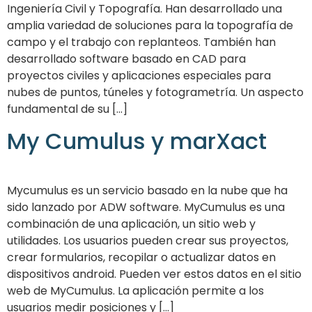
Ingeniería Civil y Topografía. Han desarrollado una
amplia variedad de soluciones para la topografía de
campo y el trabajo con replanteos. También han
desarrollado software basado en CAD para
proyectos civiles y aplicaciones especiales para
nubes de puntos, túneles y fotogrametría. Un aspecto
fundamental de su [...]
My Cumulus y marXact
Mycumulus es un servicio basado en la nube que ha
sido lanzado por ADW software. MyCumulus es una
combinación de una aplicación, un sitio web y
utilidades. Los usuarios pueden crear sus proyectos,
crear formularios, recopilar o actualizar datos en
dispositivos android. Pueden ver estos datos en el sitio
web de MyCumulus. La aplicación permite a los
usuarios medir posiciones y [...]