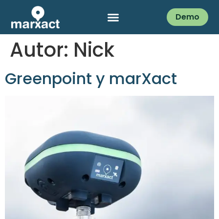
Demo
Autor:
Nick
Greenpoint y marXact