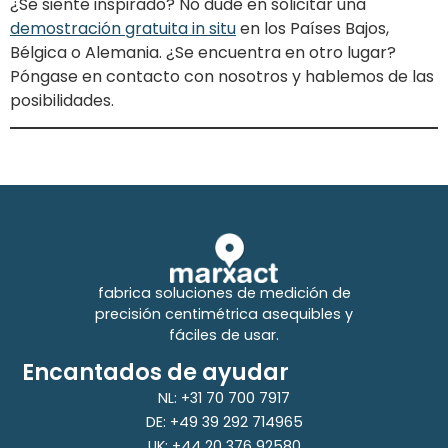
¿Se siente inspirado? No dude en solicitar una
demostración gratuita in situ
en los Países Bajos,
Bélgica o Alemania. ¿Se encuentra en otro lugar?
Póngase en contacto con nosotros y hablemos de las
posibilidades.
fabrica soluciones de medición de
precisión centimétrica asequibles y
fáciles de usar.
Encantados de ayudar
NL: +31 70 700 7917
DE: +49 39 292 714965
UK: +44 20 376 92580