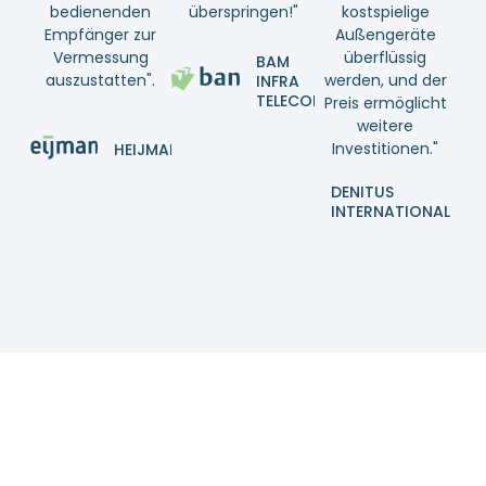
bedienenden
überspringen!"
kostspielige
Empfänger zur
Außengeräte
Vermessung
überflüssig
BAM
auszustatten".
werden, und der
INFRA
TELECOM
Preis ermöglicht
weitere
Investitionen."
HEIJMANS
DENITUS
INTERNATIONAL