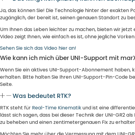
Ja, das können Sie! Die Technologie hinter der exakten Po
zugänglich, der bereit ist, seinen genauen Standort zu b
Um Ihnen das Leben leichter zu machen, bieten wir jetzt 
Video zeigt Ihnen, wie einfach es ist, ohne jegliche Vor
Sehen Sie sich das Video hier an!
Wie kann ich mich über UNI-Support mit mar
Wenn Sie ein aktives UNI-Support-Abonnement haben, kön
erhalten. Bitte halten Sie Ihren UNI-Support-Pin-Code b
Seite.
Was bedeutet RTK?
RTK steht für
Real-Time Kinematik
und ist eine differenti
lässt sich sagen, dass bei dieser Technik der UNI-GR2 al
zu beheben und einen zentimetergenauen Fix zu erhalten
Möchten Sie mehr über die Vermessung mit dem UNI-GR2 