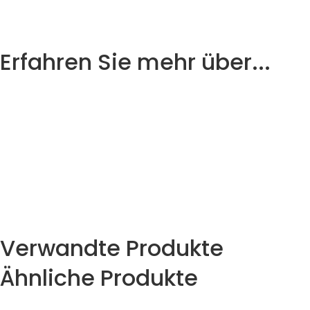
Erfahren Sie mehr über...
MARXACT
uNI-COMPLETE
UNI-COLLECT
Verwandte Produkte
Ähnliche Produkte