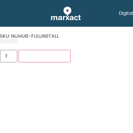
Digit
SKU: NIJHUIS-FULLINSTALL
In den Warenkorb