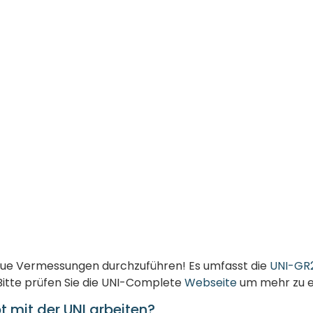
naue Vermessungen durchzuführen! Es umfasst die
UNI-GR
Bitte prüfen Sie die UNI-Complete
Webseite
um mehr zu e
t mit der UNI arbeiten?