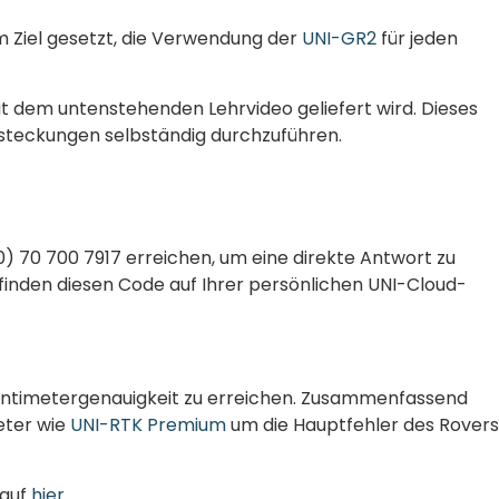
m Ziel gesetzt, die Verwendung der
UNI-GR2
für jeden
it dem untenstehenden Lehrvideo geliefert wird. Dieses
Absteckungen selbständig durchzuführen.
 70 700 7917 erreichen, um eine direkte Antwort zu
 finden diesen Code auf Ihrer persönlichen UNI-Cloud-
Zentimetergenauigkeit zu erreichen. Zusammenfassend
eter wie
UNI-RTK Premium
um die Hauptfehler des Rovers
 auf
hier