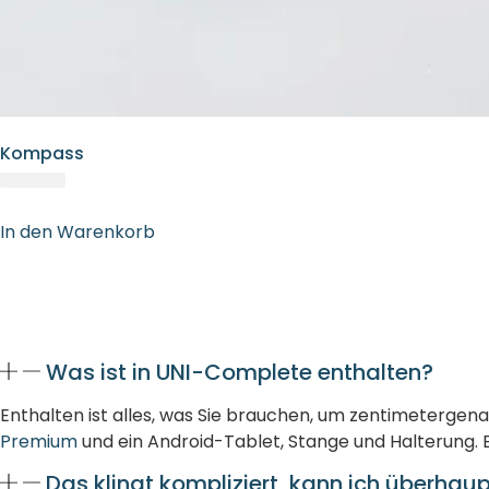
Kompass
In den Warenkorb
Was ist in UNI-Complete enthalten?
Enthalten ist alles, was Sie brauchen, um zentimeterge
Premium
und ein Android-Tablet, Stange und Halterung. 
Das klingt kompliziert, kann ich überhaup