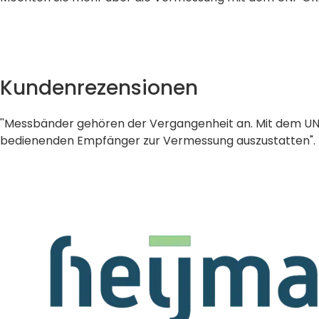
Lösen Sie alle Ihre Fragen auf unserer Support-Seite
Kundenrezensionen
''Messbänder gehören der Vergangenheit an. Mit dem UNI-G
bedienenden Empfänger zur Vermessung auszustatten".