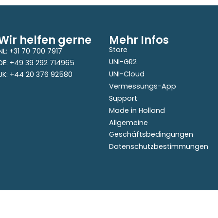
Wir helfen gerne
Mehr Infos
Store
NL: +31 70 700 7917
UNI-GR2
DE: +49 39 292 714965
UNI-Cloud
UK: +44 20 376 92580
Vermessungs-App
Support
Made in Holland
Allgemeine
Geschäftsbedingungen
Datenschutzbestimmungen