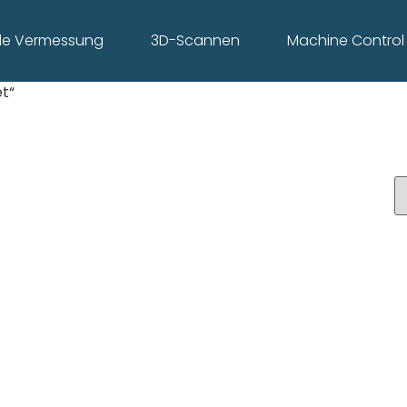
ale Vermessung
3D-Scannen
Machine Control
t“