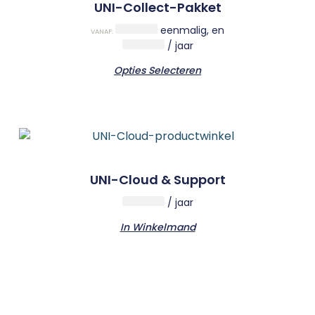
UNI-Collect-Pakket
eenmalig
, en
VANAF:
/ jaar
Opties Selecteren
UNI-Cloud & Support
/ jaar
In Winkelmand