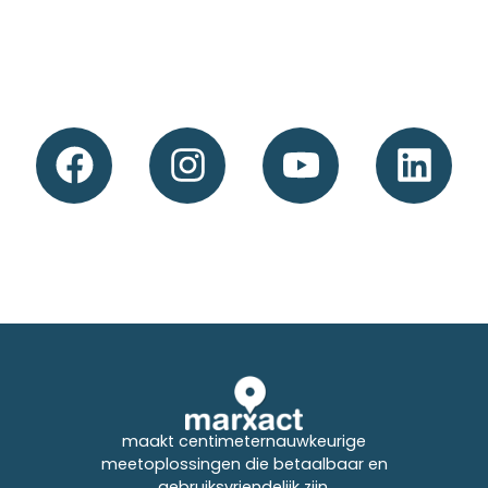
maakt centimeternauwkeurige
meetoplossingen die betaalbaar en
gebruiksvriendelijk zijn.