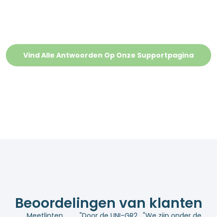
Vind Alle Antwoorden Op Onze Supportpagina
Beoordelingen van klanten
Meetlinten
"Door de UNI-GR2
"We zijn onder de