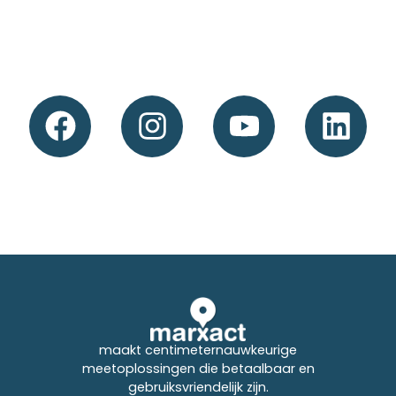
maakt centimeternauwkeurige
meetoplossingen die betaalbaar en
gebruiksvriendelijk zijn.