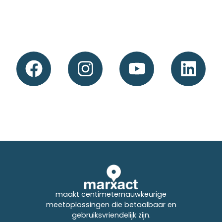
maakt centimeternauwkeurige
meetoplossingen die betaalbaar en
gebruiksvriendelijk zijn.