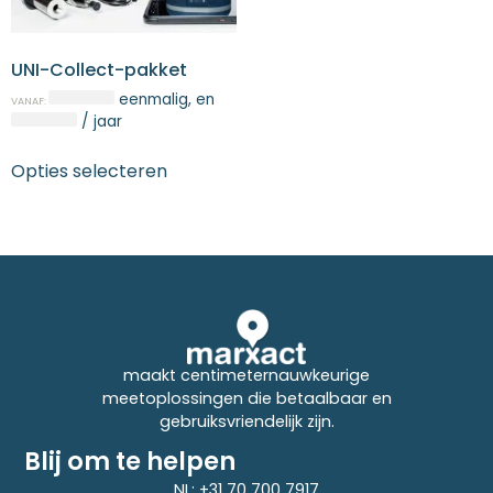
UNI-Collect-pakket
eenmalig
, en
VANAF:
/ jaar
Opties selecteren
maakt centimeternauwkeurige
meetoplossingen die betaalbaar en
gebruiksvriendelijk zijn.
Blij om te helpen
NL: +31 70 700 7917