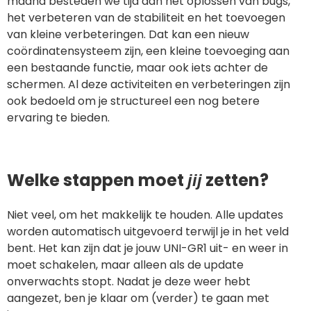
maand besteden we tijd aan het oplossen van bugs,
het verbeteren van de stabiliteit en het toevoegen
van kleine verbeteringen. Dat kan een nieuw
coördinatensysteem zijn, een kleine toevoeging aan
een bestaande functie, maar ook iets achter de
schermen. Al deze activiteiten en verbeteringen zijn
ook bedoeld om je structureel een nog betere
ervaring te bieden.
Welke stappen moet
zetten?
jij
Niet veel, om het makkelijk te houden. Alle updates
worden automatisch uitgevoerd terwijl je in het veld
bent. Het kan zijn dat je jouw UNI-GR1 uit- en weer in
moet schakelen, maar alleen als de update
onverwachts stopt. Nadat je deze weer hebt
aangezet, ben je klaar om (verder) te gaan met