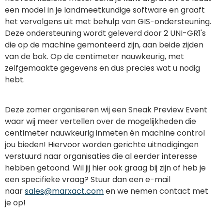
een model in je landmeetkundige software en graaft
het vervolgens uit met behulp van GIS-ondersteuning.
Deze ondersteuning wordt geleverd door 2 UNI-GR1's
die op de machine gemonteerd zijn, aan beide zijden
van de bak. Op de centimeter nauwkeurig, met
zelfgemaakte gegevens en dus precies wat u nodig
hebt.
Deze zomer organiseren wij een Sneak Preview Event
waar wij meer vertellen over de mogelijkheden die
centimeter nauwkeurig inmeten én machine control
jou bieden! Hiervoor worden gerichte uitnodigingen
verstuurd naar organisaties die al eerder interesse
hebben getoond. Wil jij hier ook graag bij zijn of heb je
een specifieke vraag? Stuur dan een e-mail
naar
sales@marxact.com
en we nemen contact met
je op!