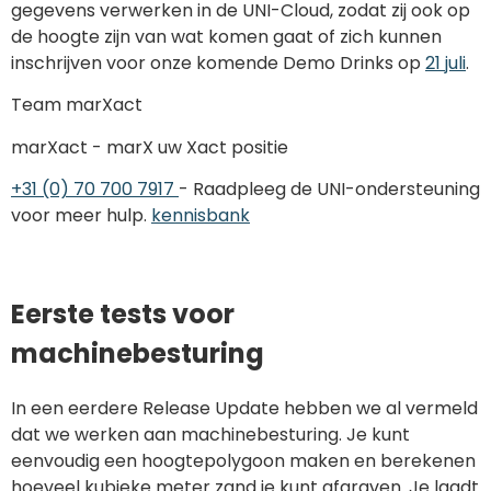
gegevens verwerken in de UNI-Cloud, zodat zij ook op
de hoogte zijn van wat komen gaat of zich kunnen
inschrijven voor onze komende Demo Drinks op
21 juli
.
Team marXact
marXact - marX uw Xact positie
+31 (0) 70 700 7917
- Raadpleeg de UNI-ondersteuning
voor meer hulp.
kennisbank
Eerste tests voor
machinebesturing
In een eerdere Release Update hebben we al vermeld
dat we werken aan machinebesturing. Je kunt
eenvoudig een hoogtepolygoon maken en berekenen
hoeveel kubieke meter zand je kunt afgraven. Je laadt