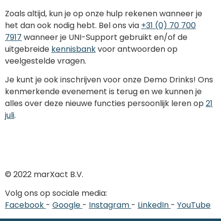
Zoals altijd, kun je op onze hulp rekenen wanneer je
het dan ook nodig hebt. Bel ons via
+31 (0) 70 700
7917
wanneer je UNI-Support gebruikt en/of de
uitgebreide
kennisbank
voor antwoorden op
veelgestelde vragen.
Je kunt je ook inschrijven voor onze Demo Drinks! Ons
kenmerkende evenement is terug en we kunnen je
alles over deze nieuwe functies persoonlijk leren op
21
juli
.
© 2022 marXact B.V.
Volg ons op sociale media:
Facebook
-
Google
-
Instagram
-
LinkedIn
-
YouTube