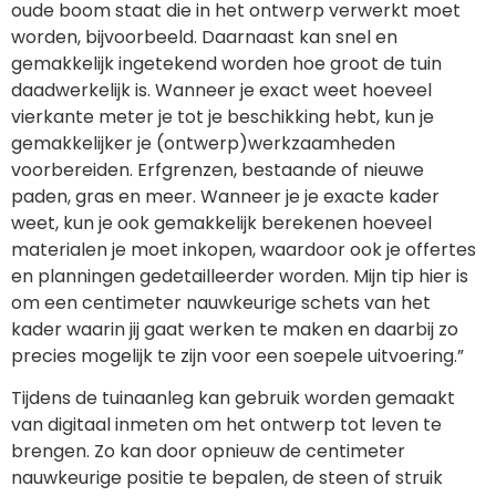
oude boom staat die in het ontwerp verwerkt moet
worden, bijvoorbeeld. Daarnaast kan snel en
gemakkelijk ingetekend worden hoe groot de tuin
daadwerkelijk is. Wanneer je exact weet hoeveel
vierkante meter je tot je beschikking hebt, kun je
gemakkelijker je (ontwerp)werkzaamheden
voorbereiden. Erfgrenzen, bestaande of nieuwe
paden, gras en meer. Wanneer je je exacte kader
weet, kun je ook gemakkelijk berekenen hoeveel
materialen je moet inkopen, waardoor ook je offertes
en planningen gedetailleerder worden. Mijn tip hier is
om een centimeter nauwkeurige schets van het
kader waarin jij gaat werken te maken en daarbij zo
precies mogelijk te zijn voor een soepele uitvoering.”
Tijdens de tuinaanleg kan gebruik worden gemaakt
van digitaal inmeten om het ontwerp tot leven te
brengen. Zo kan door opnieuw de centimeter
nauwkeurige positie te bepalen, de steen of struik