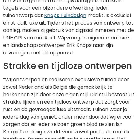
om van te genieten of hoogwaardige keramische
tegels voor een bijzondere afwerking. Ieder
tuinontwerp dat
Knops Tuindesign
maakt, is exclusief
en straalt luxe uit. Tijdens het proces van ontwerp tot
aanleg, maken zij gebruik van digitaal inmeten met de
UNI-GR1 van marXact. Wij vroegen eigenaar en tuin-
en landschapsontwerper Erik Knops naar zijn
ervaringen met dit apparaat.
Strakke en tijdloze ontwerpen
“Wij ontwerpen en realiseren exclusieve tuinen door
zowel Nederland als België die gemakkelijk te
herkennen zijn door onze eigen stijl. Die stijl bestaat uit
strakke lijnen en een tijdloos ontwerp dat zorgt voor
rust en de gevraagde luxe uitstraalt. Tuinen waar je
iedere dag van geniet, onder meer doordat wij ervoor
zorgen dat er ieder seizoen groen blad te zien is.”
Knops Tuindesign werkt voor zowel particulieren als