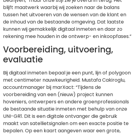
bedrijven, “maar onze stijl zie je overal in terug. Het
blijft maatwerk waarbij wij zoeken naar de balans
tussen het uitvoeren van de wensen van de klant en
de inhoud van de bestaande omgeving. Dat laatste
kunnen wij gemakkelijk digitaal inmeten en daar zo
rekening mee houden in de ontwerp- en inkoopfases.”
Voorbereiding, uitvoering,
evaluatie
Bij digitaal inmeten bepaal je een punt, lijn of polygoon
met centimeter nauwkeurigheid. Mustafa Cakiroglu,
accountmanager bij marXact: “Tijdens de
voorbereiding van een (nieuw) project kunnen
hoveniers, ontwerpers en andere groenprofessionals
de bestaande situatie inmeten met behulp van onze
UNI-GR1. Dit is een digitale ontvanger die gebruik
maakt van satellietsignalen om een exacte positie te
bepalen. Op een kaart aangeven waar een grote,