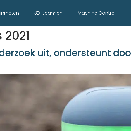
l inmeten
3D-scannen
Machine Control
 2021
rzoek uit, ondersteunt door