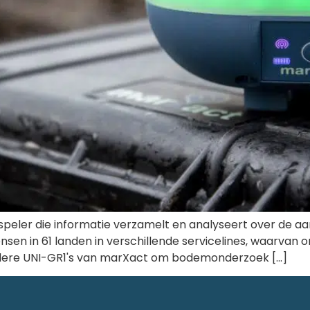
 speler die informatie verzamelt en analyseert over de
nsen in 61 landen in verschillende servicelines, waarvan 
dere UNI-GR1's van marXact om bodemonderzoek [...]