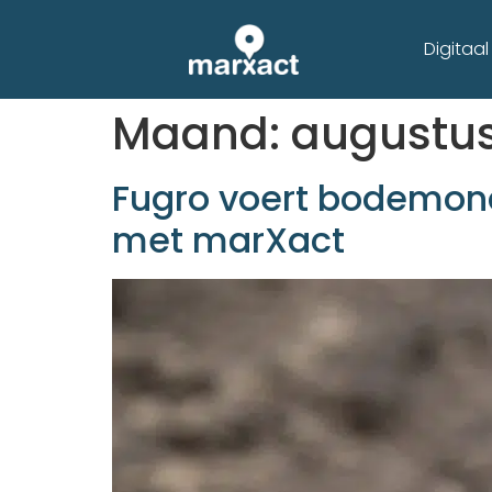
Digitaa
Maand:
augustus
Fugro voert bodemonde
met marXact