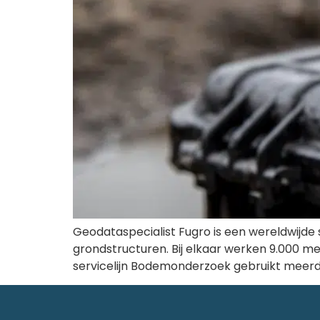
Geodataspecialist Fugro is een wereldwijde
grondstructuren. Bij elkaar werken 9.000 me
servicelijn Bodemonderzoek gebruikt meer