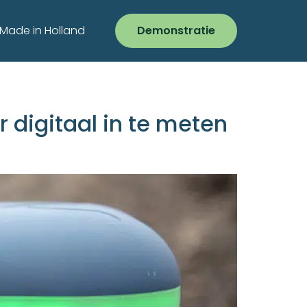
Made in Holland
Demonstratie
 digitaal in te meten