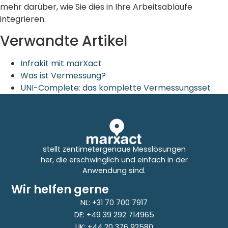
mehr darüber, wie Sie dies in Ihre Arbeitsabläufe
integrieren.
Verwandte Artikel
Infrakit mit marXact
Was ist Vermessung?
UNI-Complete: das komplette Vermessungsset
stellt zentimetergenaue Messlösungen
her, die erschwinglich und einfach in der
Anwendung sind.
Wir helfen gerne
NL: +31 70 700 7917
DE: +49 39 292 714965
UK: +44 20 376 92580